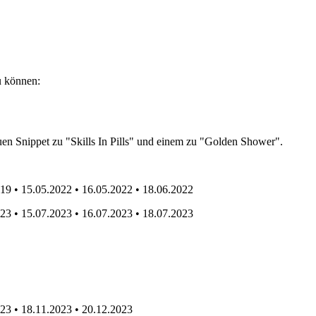
u können:
euen Snippet zu "Skills In Pills" und einem zu "Golden Shower".
019 • 15.05.2022 • 16.05.2022 • 18.06.2022
023 • 15.07.2023 • 16.07.2023 • 18.07.2023
023 • 18.11.2023 • 20.12.2023