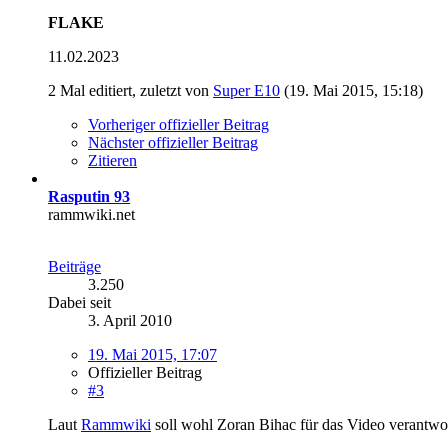
FLAKE
11.02.2023
2 Mal editiert, zuletzt von
Super E10
(
19. Mai 2015, 15:18
)
Vorheriger offizieller Beitrag
Nächster offizieller Beitrag
Zitieren
Rasputin 93
rammwiki.net
Beiträge
3.250
Dabei seit
3. April 2010
19. Mai 2015, 17:07
Offizieller Beitrag
#3
Laut
Rammwiki
soll wohl Zoran Bihac für das Video verantwo