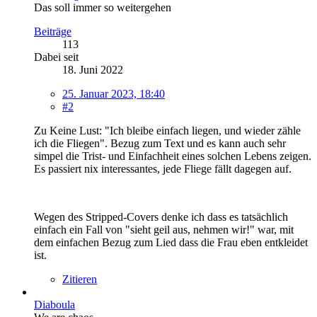
Das soll immer so weitergehen
Beiträge
113
Dabei seit
18. Juni 2022
25. Januar 2023, 18:40
#2
Zu Keine Lust: "Ich bleibe einfach liegen, und wieder zähle
ich die Fliegen". Bezug zum Text und es kann auch sehr
simpel die Trist- und Einfachheit eines solchen Lebens zeigen.
Es passiert nix interessantes, jede Fliege fällt dagegen auf.
Wegen des Stripped-Covers denke ich dass es tatsächlich
einfach ein Fall von "sieht geil aus, nehmen wir!" war, mit
dem einfachen Bezug zum Lied dass die Frau eben entkleidet
ist.
Zitieren
Diaboula