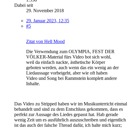
Dabei seit
29. November 2018
29. Januar 2023, 12:35
#5
Zitat von Hell Mood
Die Verwendung zum OLYMPIA, FEST DER
VÖLKER-Material fürs Video bot sich wohl,
weil da einfach nackte, ästhetische Körper
geboten werden, auch wenn das ein wenig an der
Liedaussage vorbeigeht, aber wie oft haben
Video und Song bei Rammstein komplett andere
Inhalte.
Das Video zu Stripped haben wir im Musikunterricht einmal
behandelt und sind zu dem Entschluss gekommen, dass es
perfekt zur Aussage des Liedes gepasst hat. Hab gerade
wenig Zeit um es ausführlich auszuschreiben und eigentlich
ist das auch der falsche Thread dafür, ich halte mich kurz;