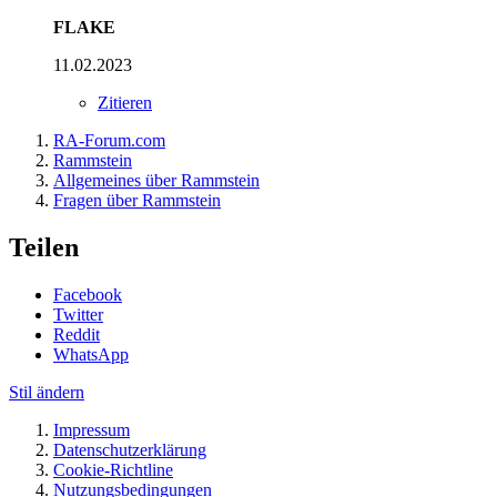
FLAKE
11.02.2023
Zitieren
RA-Forum.com
Rammstein
Allgemeines über Rammstein
Fragen über Rammstein
Teilen
Facebook
Twitter
Reddit
WhatsApp
Stil ändern
Impressum
Datenschutzerklärung
Cookie-Richtline
Nutzungsbedingungen