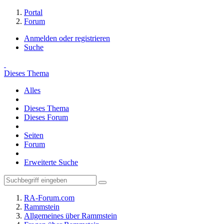
Portal
Forum
Anmelden oder registrieren
Suche
Dieses Thema
Alles
Dieses Thema
Dieses Forum
Seiten
Forum
Erweiterte Suche
RA-Forum.com
Rammstein
Allgemeines über Rammstein