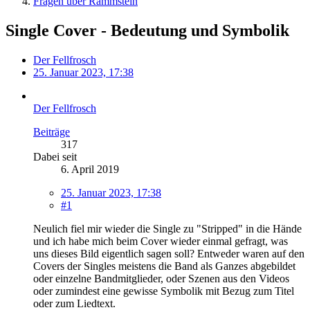
Fragen über Rammstein
Single Cover - Bedeutung und Symbolik
Der Fellfrosch
25. Januar 2023, 17:38
Der Fellfrosch
Beiträge
317
Dabei seit
6. April 2019
25. Januar 2023, 17:38
#1
Neulich fiel mir wieder die Single zu "Stripped" in die Hände
und ich habe mich beim Cover wieder einmal gefragt, was
uns dieses Bild eigentlich sagen soll? Entweder waren auf den
Covers der Singles meistens die Band als Ganzes abgebildet
oder einzelne Bandmitglieder, oder Szenen aus den Videos
oder zumindest eine gewisse Symbolik mit Bezug zum Titel
oder zum Liedtext.