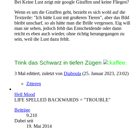
Bei Keine Lust zeigt mir google Giraffen und keine Fliegen?
Wenn es um die Giraffen geht, bezieht es sich wohl auf die
Textzeile: "Ich hätte Lust mit großeren Tieren", aber das Bild
bleibt unscharf, so als hätte man die Brille vergessen. Eig will
man sie sehen, jedoch fehlt das Entscheidende oder dann
reicht es eben auch wieder, ohne richtig herangegangen zu
sein, weil die Lust dazu fehlt.
Trink das Schwarz in tiefen Zügen
3 Mal editiert, zuletzt von
Diaboula
(
25. Januar 2023, 23:02
)
Zitieren
Hell Mood
LIFE SPELLED BACKWARDS = "TROUBLE"
Beiträge
9.210
Dabei seit
19. Mai 2014