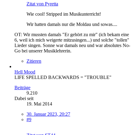
Zitat von Pyretta
Wie cool! Stripped im Musikunterricht!
Wir hatten damals nur die Moldau und sowas....
OT: Wir mussten damals "Er gehört zu mir" (ich bekam eine
6, weil ich mich weigerte mitzusingen...) und solche "tollen"
Lieder singen. Sonne war damals neu und war absolutes No-
Go bei unserer Musiklehrerin.
Zitieren
Hell Mood
LIFE SPELLED BACKWARDS = "TROUBLE"
Beiträge
9.210
Dabei seit
19. Mai 2014
30. Januar 2023, 20:27
#9