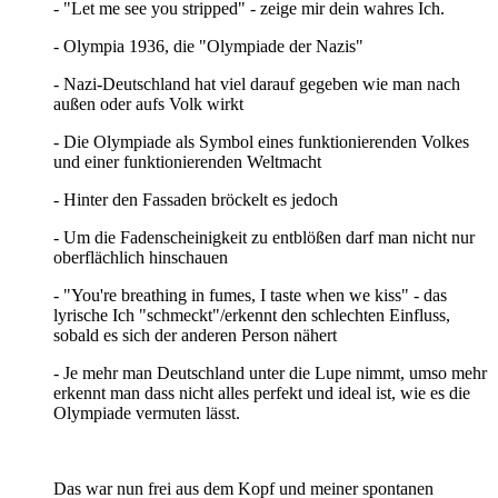
- "Let me see you stripped" - zeige mir dein wahres Ich.
- Olympia 1936, die "Olympiade der Nazis"
- Nazi-Deutschland hat viel darauf gegeben wie man nach
außen oder aufs Volk wirkt
- Die Olympiade als Symbol eines funktionierenden Volkes
und einer funktionierenden Weltmacht
- Hinter den Fassaden bröckelt es jedoch
- Um die Fadenscheinigkeit zu entblößen darf man nicht nur
oberflächlich hinschauen
- "You're breathing in fumes, I taste when we kiss" - das
lyrische Ich "schmeckt"/erkennt den schlechten Einfluss,
sobald es sich der anderen Person nähert
- Je mehr man Deutschland unter die Lupe nimmt, umso mehr
erkennt man dass nicht alles perfekt und ideal ist, wie es die
Olympiade vermuten lässt.
Das war nun frei aus dem Kopf und meiner spontanen