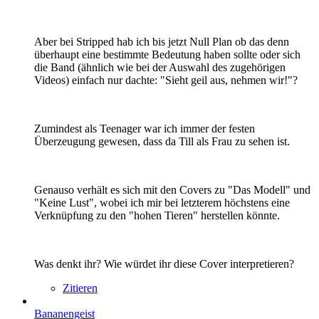
Aber bei Stripped hab ich bis jetzt Null Plan ob das denn
überhaupt eine bestimmte Bedeutung haben sollte oder sich
die Band (ähnlich wie bei der Auswahl des zugehörigen
Videos) einfach nur dachte: "Sieht geil aus, nehmen wir!"?
Zumindest als Teenager war ich immer der festen
Überzeugung gewesen, dass da Till als Frau zu sehen ist.
Genauso verhält es sich mit den Covers zu "Das Modell" und
"Keine Lust", wobei ich mir bei letzterem höchstens eine
Verknüpfung zu den "hohen Tieren" herstellen könnte.
Was denkt ihr? Wie würdet ihr diese Cover interpretieren?
Zitieren
Bananengeist