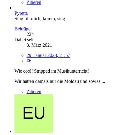
Zitieren
Pyretta
Sing für mich, komm, sing
Beiträge
224
Dabei seit
3. März 2021
29. Januar 2023, 21:57
#6
Wie cool! Stripped im Musikunterricht!
Wir hatten damals nur die Moldau und sowas....
Zitieren