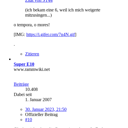
Zitat von ST44
(ich bekam eine 6, weil ich mich weigerte
mitzusingen...)
o tempora, o mores!
[IMG:
https://i.gifer.com/7n4N.gif
]
.
Zitieren
Super E10
www.rammwiki.net
Beiträge
10.408
Dabei seit
1. Januar 2007
30. Januar 2023, 21:50
Offizieller Beitrag
#10