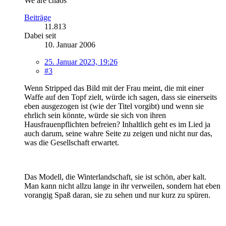
We are chaos
Beiträge
11.813
Dabei seit
10. Januar 2006
25. Januar 2023, 19:26
#3
Wenn Stripped das Bild mit der Frau meint, die mit einer
Waffe auf den Topf zielt, würde ich sagen, dass sie einerseits
eben ausgezogen ist (wie der Titel vorgibt) und wenn sie
ehrlich sein könnte, würde sie sich von ihren
Hausfrauenpflichten befreien? Inhaltlich geht es im Lied ja
auch darum, seine wahre Seite zu zeigen und nicht nur das,
was die Gesellschaft erwartet.
Das Modell, die Winterlandschaft, sie ist schön, aber kalt.
Man kann nicht allzu lange in ihr verweilen, sondern hat eben
vorangig Spaß daran, sie zu sehen und nur kurz zu spüren.