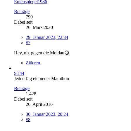
Eulenspiegel1986
Beiträge
790
Dabei seit
26. März 2020
29. Januar 2023, 22:34
#7
Hey, nix gegen die Moldau😅
Zitieren
ST44
Jeder Tag ein neuer Marathon
Beiträge
1.428
Dabei seit
26. April 2016
30. Januar 2023, 20:24
#8