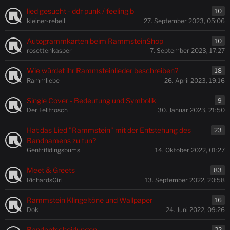
lied gesucht - ddr punk / feeling b
10
kleiner-rebell
27. September 2023, 05:06
Autogrammkarten beim RammsteinShop
10
rosettenkasper
7. September 2023, 17:27
Wie würdet ihr Rammsteinlieder beschreiben?
18
Rammliebe
26. April 2023, 19:16
Single Cover - Bedeutung und Symbolik
9
Der Fellfrosch
30. Januar 2023, 21:50
Hat das Lied "Rammstein" mit der Entstehung des
23
Bandnamens zu tun?
Gentrifidingsbums
14. Oktober 2022, 01:27
Meet & Greets
83
RichardsGirl
13. September 2022, 20:58
Rammstein Klingeltöne und Wallpaper
16
Dok
24. Juni 2022, 09:26
Bandentscheidungen
22